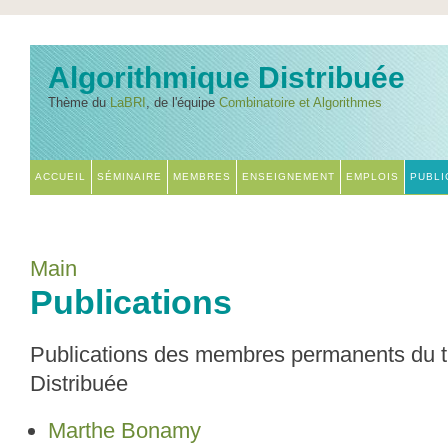
Algorithmique Distribuée
Thème du
LaBRI
, de l'équipe
Combinatoire et Algorithmes
ACCUEIL
SÉMINAIRE
MEMBRES
ENSEIGNEMENT
EMPLOIS
PUBLI
Main
Publications
Publications des membres permanents du 
Distribuée
Marthe Bonamy